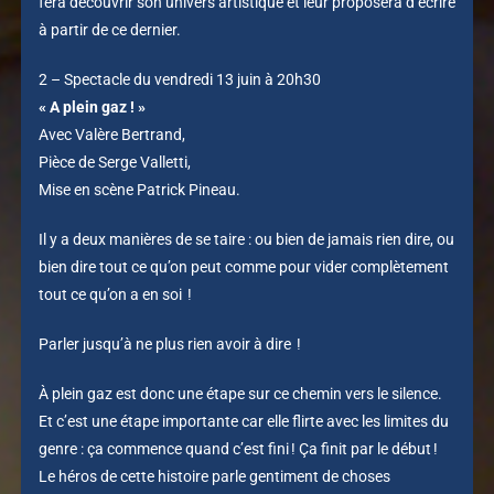
fera découvrir son univers artistique et leur proposera d’écrire
à partir de ce dernier.
2 – Spectacle du vendredi 13 juin à 20h30
« A plein gaz ! »
Avec Valère Bertrand,
Pièce de Serge Valletti,
Mise en scène Patrick Pineau.
Il y a deux manières de se taire : ou bien de jamais rien dire, ou
bien dire tout ce qu’on peut comme pour vider complètement
tout ce qu’on a en soi !
Parler jusqu’à ne plus rien avoir à dire !
À plein gaz est donc une étape sur ce chemin vers le silence.
Et c’est une étape importante car elle flirte avec les limites du
genre : ça commence quand c’est fini ! Ça finit par le début !
Le héros de cette histoire parle gentiment de choses