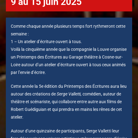
9 au 15 juin 2025
Comme chaque année plusieurs temps fort rythmeront cette
semaine :
1 – Un atelier d’écriture ouvert à tous.
Voilà la cinquième année que la compagnie la Louve organise
un Printemps des Écritures au Garage théâtre à Cosne-sur-
Loire autour d’un atelier d’écriture ouvert à tous ceux animés
par l’envie d’écrire.
Cette année la 5e édition du Printemps des Écritures aura lieu
autour des créations de
Serge Valletti
,
comédien, auteur de
théâtre et scénariste, qui collabore entre autre aux films de
Robert Guédiguian et qui prendra en mains les rênes de cet
atelier.
Autour d’une quinzaine de participants, Serge Valletti leur