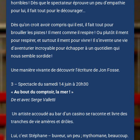
horribles ! Dès que le spectateur éprouve un peu d’empathie
pour lui, il fait tout pour le décourager…
Dès qu’on croit avoir compris qui il est, il fait tout pour
brouiller les pistes ! Il ment comme il respire ! Ou plutôt il ment
pour respirer, et surtout il ment pour vivre ! Il s’invente une vie
d’aventurier incroyable pour échapper à un quotidien qui
nous semble sordide !
Une manière vivante de découvrir l’écriture de Jon Fosse.
3 –
Spectacle du samedi 14 juin à 20h30
« Au bout du comptoir, la mer ! »
De et avec Serge Valletti
Un artiste accoudé au bar d’un casino se raconte et livre des
tranches de vie amères et drôles.
Lui, c’est Stéphane – buveur, un peu ; mythomane, beaucoup.