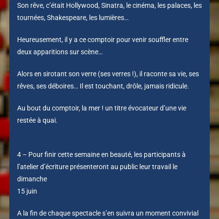
Son rêve, c’était Hollywood, Sinatra, le cinéma, les palaces, les
tournées, Shakespeare, les lumières…
Heureusement, il y a ce comptoir pour venir souffler entre
deux apparitions sur scène…
Alors en sirotant son verre (ses verres !), il raconte sa vie, ses
rêves, ses déboires… Il est touchant, drôle, jamais ridicule.
Au bout du comptoir, la mer ! un titre évocateur d’une vie
restée à quai.
4 – Pour finir cette semaine en beauté, les participants à
l’atelier d’écriture présenteront au public leur
travail le
dimanche
15 juin
A la fin de chaque spectacle s’en suivra un moment convivial