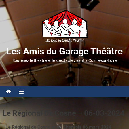
Les Amis du Garage Théâtre
Soutenez le théâtre et le spectacle vivant à Cosne-sur-Loire
Le Régional De Cosne – 06-03-2024
Le Régional de Cosne et du Charitois 06 mars 2024