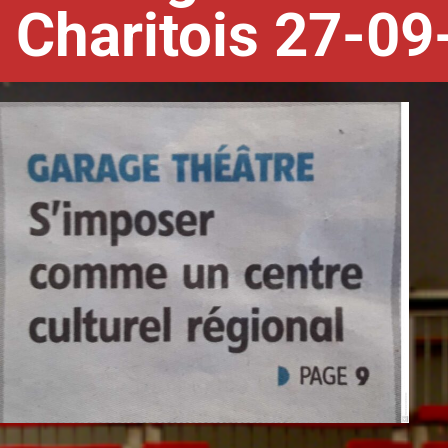
Charitois 27-0