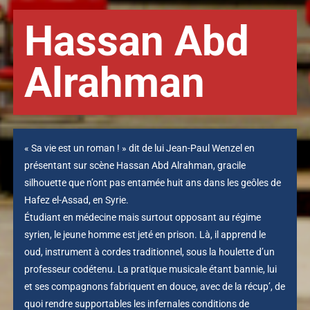
Hassan Abd
Alrahman
« Sa vie est un roman ! » dit de lui Jean-Paul Wenzel en
présentant sur scène Hassan Abd Alrahman, gracile
silhouette que n’ont pas entamée huit ans dans les geôles de
Hafez el-Assad, en Syrie.
Étudiant en médecine mais surtout opposant au régime
syrien, le jeune homme est jeté en prison. Là, il apprend le
oud, instrument à cordes traditionnel, sous la houlette d’un
professeur codétenu. La pratique musicale étant bannie, lui
et ses compagnons fabriquent en douce, avec de la récup’, de
quoi rendre supportables les infernales conditions de