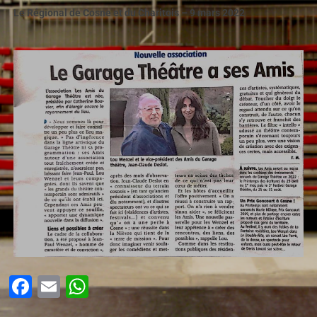
Le Régional de Cosne et du Charitois – 9 mars 2022
Facebook
Email
WhatsApp