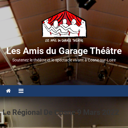
Les Amis du Garage Théâtre
Soutenez le théâtre et le spectacle vivant à Cosne-sur-Loire
Le Régional De Cosne 9 Mars 2022