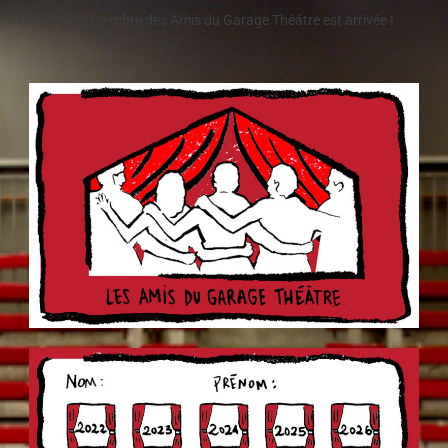
La carte de membre des Amis du Garage Théâtre est arrivée !