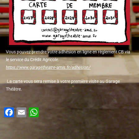
Vous pouvez prendre votre adhésion en ligne en règlement CB via
le service du Crédit Agricole.
https://www.garagetheatre-amis.fr/adhesion/
La carte vous sera remise à votre première visite au Garage
Théâtre.
Facebook
Email
WhatsApp