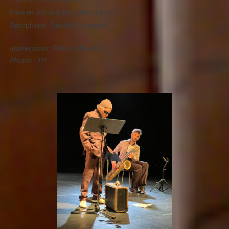
Mise en scène et jeu : Denis Lavant
Saxophone : Camille Secheppet
Impressions : Philippe Bareilla
Photos : JYL