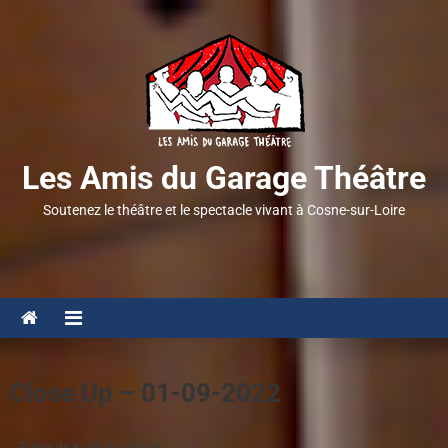
Les Amis du Garage Théâtre
Soutenez le théâtre et le spectacle vivant à Cosne-sur-Loire
Close Up – 01-09-2022
Pièce de Koffi Kwahulé