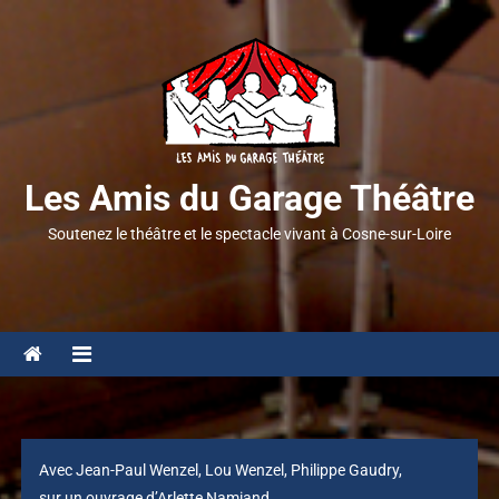
Les Amis du Garage Théâtre
Soutenez le théâtre et le spectacle vivant à Cosne-sur-Loire
Avec Jean-Paul Wenzel, Lou Wenzel, Philippe Gaudry,
sur un ouvrage d’Arlette Namiand.