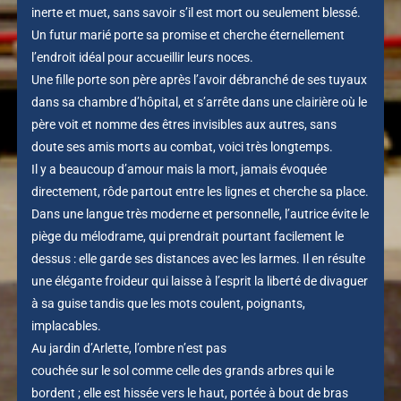
inerte et muet, sans savoir s’il est mort ou seulement blessé.
Un futur marié porte sa promise et cherche éternellement
l’endroit idéal pour accueillir leurs noces.
Une fille porte son père après l’avoir débranché de ses tuyaux
dans sa chambre d’hôpital, et s’arrête dans une clairière où le
père voit et nomme des êtres invisibles aux autres, sans
doute ses amis morts au combat, voici très longtemps.
Il y a beaucoup d’amour mais la mort, jamais évoquée
directement, rôde partout entre les lignes et cherche sa place.
Dans une langue très moderne et personnelle, l’autrice évite le
piège du mélodrame, qui prendrait pourtant facilement le
dessus : elle garde ses distances avec les larmes. Il en résulte
une élégante froideur qui laisse à l’esprit la liberté de divaguer
à sa guise tandis que les mots coulent, poignants,
implacables.
Au jardin d’Arlette, l’ombre n’est pas
couchée sur le sol comme celle des grands arbres qui le
bordent ; elle est hissée vers le haut, portée à bout de bras