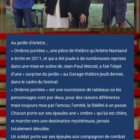
Au jardin d’Arlette…
« Ombres portées », une pièce de théâtre qu’Arlette Namiand
a écrite en 2011, et qui a été jouée à de nombreuses reprises
dans une mise en scène de Jean-Paul Wenzel, a fait l’objet
d’une « surprise du jardin » au Garage-théâtre jeudi dernier,
dans le cadre du festival.
« Ombres portées » est une succession de tableaux où les
personnages vont par deux, pour des raisons différentes
mais toujours mus par l’amour, l’amitié, la fidélité à un passé.
Chacun porte sur ses épaules une « ombre » qui lui est chère,
et marche vers une destination mystérieuse, jamais
totalement dévoilée.
Un soldat porte sur ses épaules son compagnon de combat