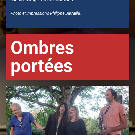
Photo et impressions Philippe Barrailla.
Ombres
portées