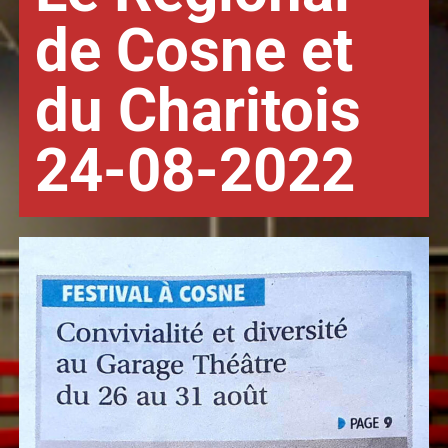
de Cosne et
du Charitois
24-08-2022