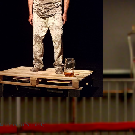
Marie Ducreux-Palenicek)