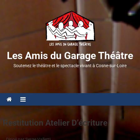
Les Amis du Garage Théâtre
Soutenez le théâtre et le spectacle vivant à Cosne-sur-Loire
Restitution Atelier D’écriture
Dirigé par Serge Valletti