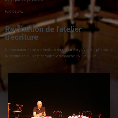
Photos JYL
Restitution de l'atelier
d'écriture
Une semaine d’atelier d’écriture, dirigé par Serge Valletti, photos de
la restitution qui s’est déroulée le dimanche 15 juin à 17h00.