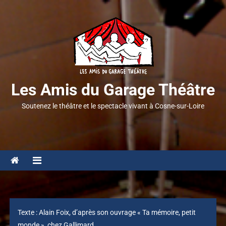
Les Amis du Garage Théâtre
Soutenez le théâtre et le spectacle vivant à Cosne-sur-Loire
Texte : Alain Foix, d’après son ouvrage « Ta mémoire, petit
monde », chez Gallimard,