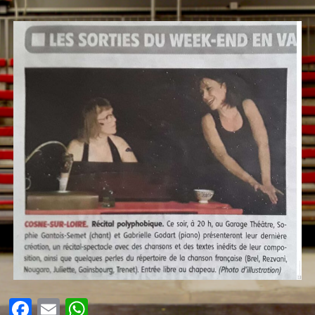
Facebook
Email
WhatsApp