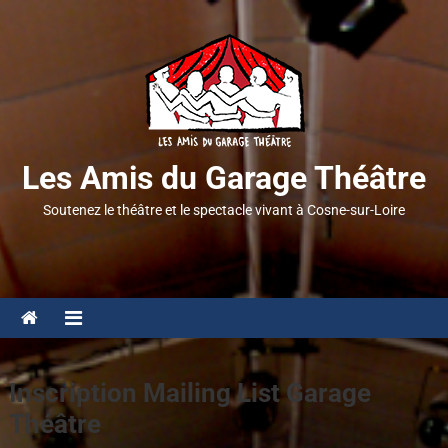
Les Amis du Garage Théâtre
Soutenez le théâtre et le spectacle vivant à Cosne-sur-Loire
Inscription Mailing List Garage
Théâtre