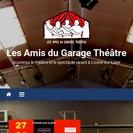
Les Amis du Garage Théâtre
Soutenez le théâtre et le spectacle vivant à Cosne-sur-Loire