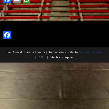
Facebook
Les Amis du Garage Théâtre
|
Theme: News Portal by
Mystery Themes
.
CGU
Mentions légales